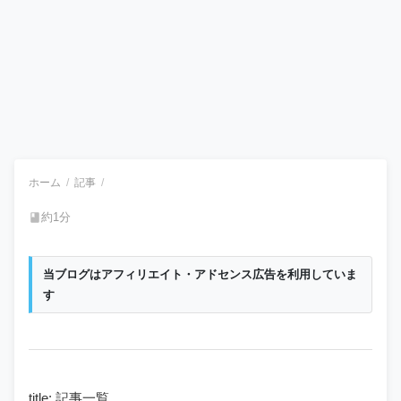
ホーム
記事
約1分
当ブログはアフィリエイト・アドセンス広告を利用していま
す
title: 記事一覧