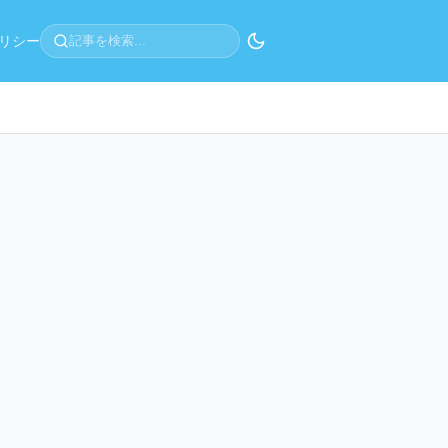
リシー
記事を検索...