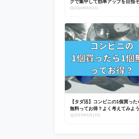
クで集中して効率アップを目指
2024年8月4日
【タダ活】コンビニの1個買った
無料ってお得？よく考えてみよ
2023年6月12日