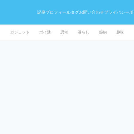
記事
プロフィール
タグ
お問い合わせ
プライバシーポ
ガジェット
ポイ活
思考
暮らし
節約
趣味