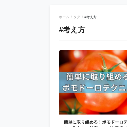
ホーム
タグ
#考え方
#考え方
簡単に取り組める！ポモドーロ