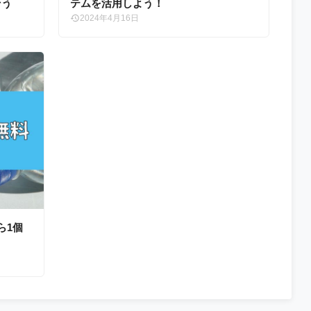
そう
テムを活用しよう！
2024年4月16日
ら1個
う