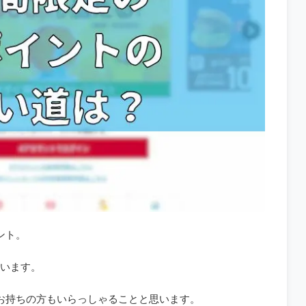
ント。
います。
お持ちの方もいらっしゃることと思います。