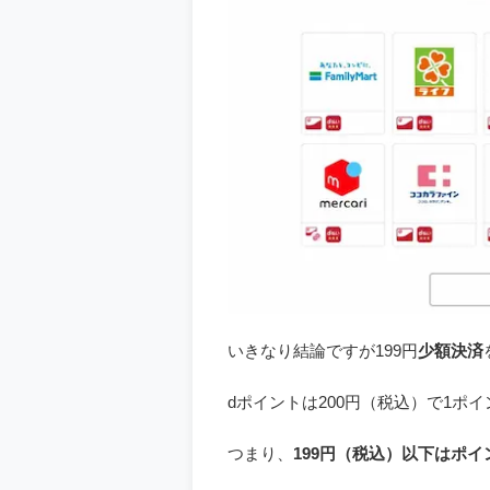
いきなり結論ですが199円
少額決済
dポイントは200円（税込）で1ポ
つまり、
199円（税込）以下はポ