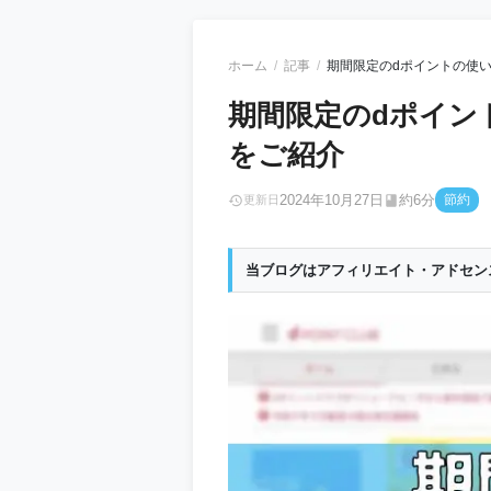
ホーム
記事
期間限定のdポイントの使
期間限定のdポイン
をご紹介
2024年10月27日
約6分
節約
更新日
当ブログはアフィリエイト・アドセン