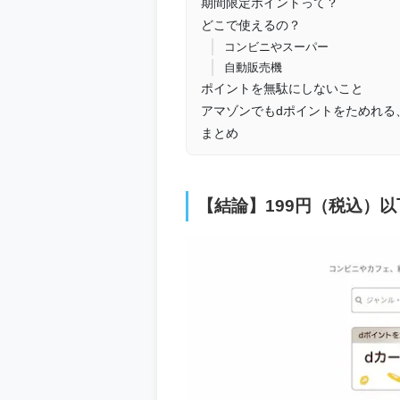
期間限定ポイントって？
どこで使えるの？
コンビニやスーパー
自動販売機
ポイントを無駄にしないこと
アマゾンでもdポイントをためれる
まとめ
【結論】199円（税込）