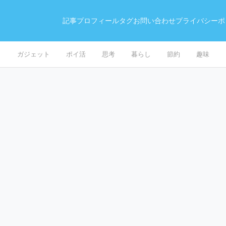
記事
プロフィール
タグ
お問い合わせ
プライバシーポ
ガジェット
ポイ活
思考
暮らし
節約
趣味