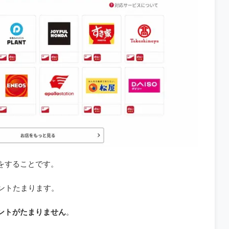
をすることです。
イントたまります。
イントがたまりません
。