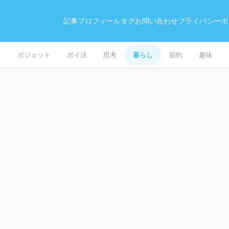
記事
プロフィール
タグ
お問い合わせ
プライバシーポ
ガジェット
ポイ活
思考
暮らし
節約
趣味