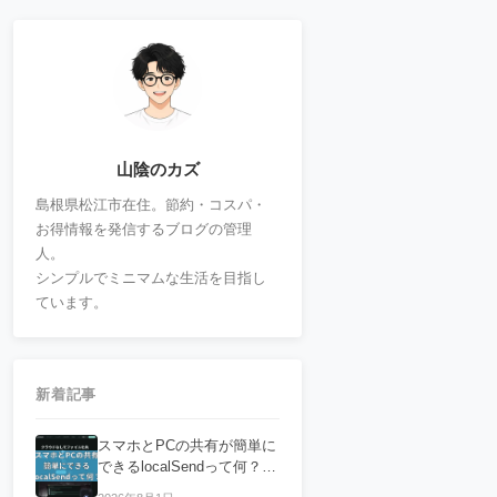
山陰のカズ
島根県松江市在住。節約・コスパ・
お得情報を発信するブログの管理
人。
シンプルでミニマムな生活を目指し
ています。
新着記事
スマホとPCの共有が簡単に
できるlocalSendって何？フ
ァイルの共有におすすめ！