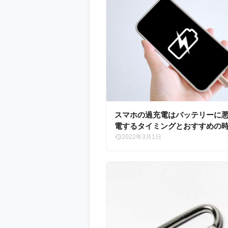
スマホの過充電はバッテリーに
電するタイミングとおすすめの
ご紹介
2022年3月1日