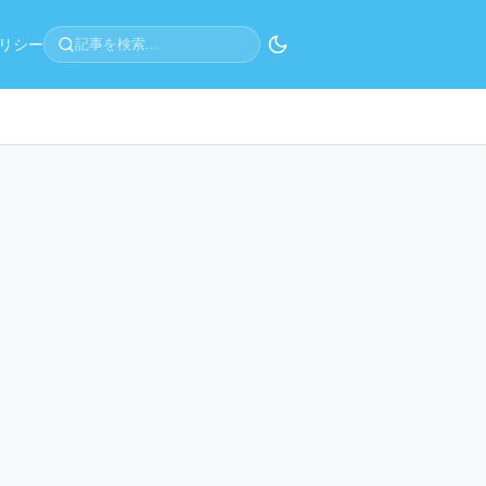
リシー
記事を検索...