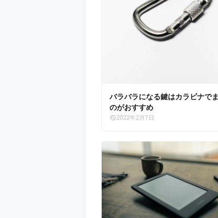
バラバラになる鍵はカラビナで
のがおすすめ
2022年2月7日